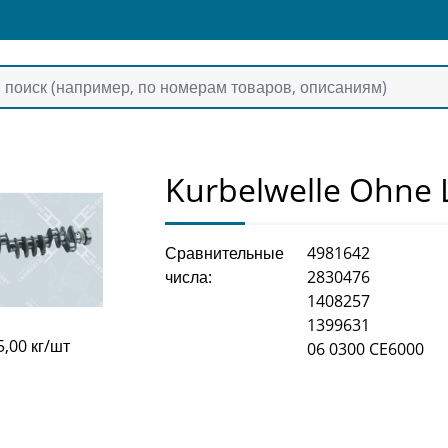
Kurbelwelle Ohne 
Сравнительные
4981642
числа:
2830476
1408257
1399631
5,00 кг/шт
06 0300 CE6000