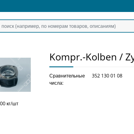
Kompr.-Kolben / Z
Сравнительные
352 130 01 08
числа:
,00 кг/шт