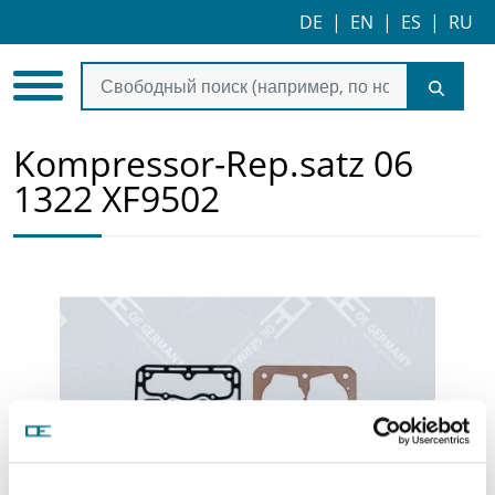
DE
|
EN
|
ES
|
RU
Kompressor-Rep.satz 06
1322 XF9502