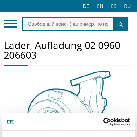
DE
|
EN
|
ES
|
RU
Lader, Aufladung 02 0960
206603